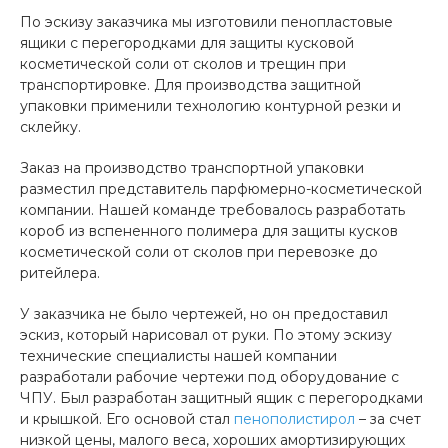
По эскизу заказчика мы изготовили пенопластовые
ящики с перегородками для защиты кусковой
косметической соли от сколов и трещин при
транспортировке. Для производства защитной
упаковки применили технологию контурной резки и
склейку.
Заказ на производство транспортной упаковки
разместил представитель парфюмерно-косметической
компании. Нашей команде требовалось разработать
короб из вспененного полимера для защиты кусков
косметической соли от сколов при перевозке до
ритейлера.
У заказчика не было чертежей, но он предоставил
эскиз, который нарисовал от руки. По этому эскизу
технические специалисты нашей компании
разработали рабочие чертежи под оборудование с
ЧПУ. Был разработан защитный ящик с перегородками
и крышкой. Его основой стал
пенополистирол
– за счет
низкой цены, малого веса, хороших амортизирующих