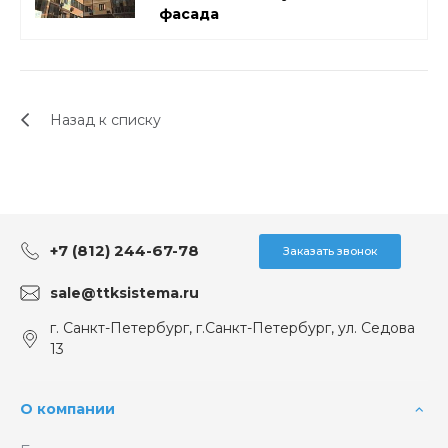
фасада
Назад к списку
+7 (812) 244-67-78
Заказать звонок
sale@ttksistema.ru
г. Санкт-Петербург, г.Санкт-Петербург, ул. Седова
13
О компании