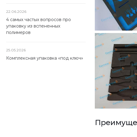
22.06.2026
4 самых частых вопросов про
упаковку из вспененных
полимеров
25.05.2026
Комплексная упаковка «под ключ»
Преимущес