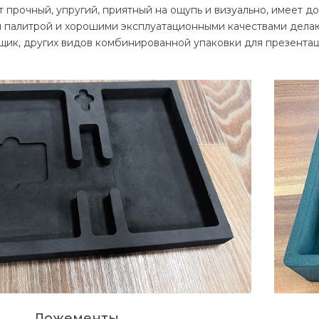
 прочный, упругий, приятный на ощупь и визуально, имеет до
 палитрой и хорошими эксплуатационными качествами делаю
щик, других видов комбинированной упаковки для презентац
Ложементы