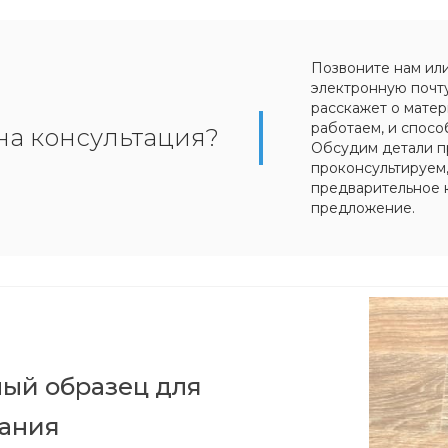
Позвоните нам ил
электронную почт
расскажет о матер
работаем, и спосо
на консультация?
Обсудим детали п
проконсультируем
предварительное 
предложение.
ый образец для
вания