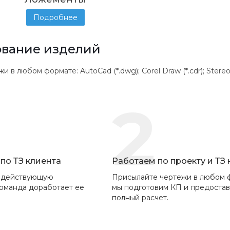
Подробнее
вание изделий
 любом формате: AutoCad (*.dwg); Corel Draw (*.cdr); Stereolithogr
2
по ТЗ клиента
Работаем по проекту и ТЗ
 действующую
Присылайте чертежи в любом 
команда доработает ее
мы подготовим КП и предоста
полный расчет.