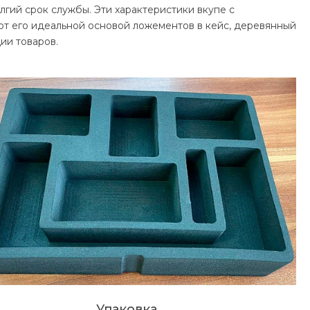
лгий срок службы. Эти характеристики вкупе с
т его идеальной основой ложементов в кейс, деревянный
ии товаров.
Упаковка