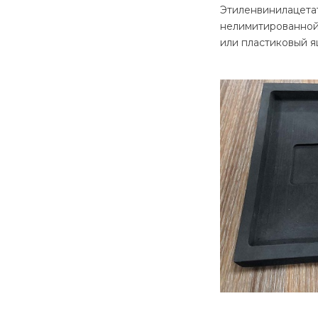
Этиленвинилацетат
нелимитированной
или пластиковый я