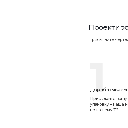
Проектиро
Присылайте чертежи в
1
Дорабатываем 
Присылайте вашу
упаковку – наша 
по вашему ТЗ.