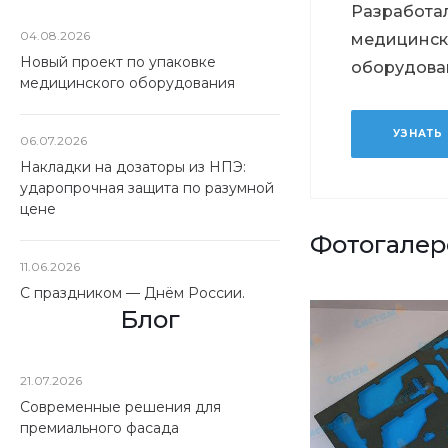
Разработал
04.08.2026
медицинск
Новый проект по упаковке
оборудова
медицинского оборудования
УЗНАТЬ
06.07.2026
Накладки на дозаторы из НПЭ:
ударопрочная защита по разумной
цене
Фотогалер
11.06.2026
С праздником — Днём России.
Блог
21.07.2026
Современные решения для
премиального фасада