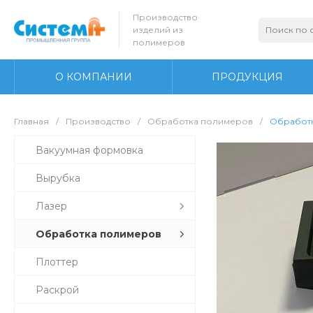
Производство
изделий из
полимеров
О КОМПАНИИ
ПРОДУКЦИЯ
Главная
/
Производство
/
Обработка полимеров
/
Обработ
Вакуумная формовка
Вырубка
Лазер
Обработка полимеров
Плоттер
Раскрой