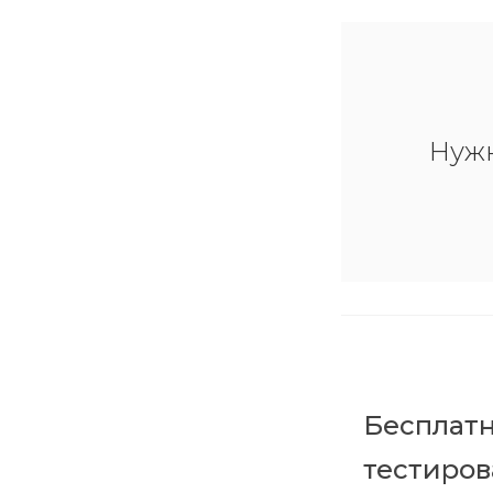
Нуж
Бесплатн
тестиро