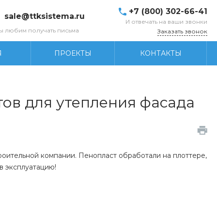
+7 (800) 302-66-41
sale@ttksistema.ru
И отвечать на ваши звонки
ы любим получать письма
Заказать звонок
Я
ПРОЕКТЫ
КОНТАКТЫ
ов для утепления фасада
роительной компании. Пенопласт обработали на плоттере,
в эксплуатацию!