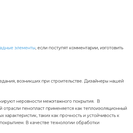
адные элементы
, если поступят комментарии, изготовить
здания, возникших при строительстве. Дизайнеры нашей
аскируют неровности межэтажного покрытия. В
ой отрасли пенопласт применяется как теплоизоляционный
характеристик, таких как прочность и устойчивость к
окрытием. В качестве технологии обработки