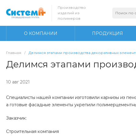
Производство
изделий из
полимеров
О КОМПАНИИ
ПРОДУКЦИЯ
Главная
/
Делимся этапами производства декоративных элемент
Делимся этапами производ
10 авг 2021
Специалисты нашей компании изготовили карнизы из пено
а готовые фасадные элементы укрепили полимерцементны
Заказчик:
Строительная компания