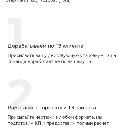
Step files (*.stp); Acrobat (*.pdf).
1
Дорабатываем по ТЗ клиента
Присылайте вашу действующую упаковку – наша
команда доработает ее по вашему ТЗ.
2
Работаем по проекту и ТЗ клиента
Присылайте чертежи в любом формате, мы
подготовим КП и предоставим полный расчет.