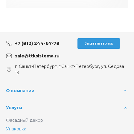
+7 (812) 244-67-78
Заказать звонок
sale@ttksistema.ru
г. Санкт-Петербург, г.Санкт-Петербург, ул. Седова
13
О компании
Услуги
Фасадный декор
Упаковка