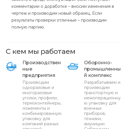
комментарии о доработке – вносим изменения в
чертеж и производим новый образец. Если
результаты проверки отличные – производим
полную партию.
С кем мы работаем
Производствен
Оборонно-
ные
промышленны
предприятия
й комплекс
Производим
Разрабатываем и
одноразовые и
производим
многоразовые
транспортную и
уголки, профили,
межоперационну
термоконтейнеры,
ю упаковку для
ложементы и
военных
комбинированную
приборов,
упаковку для
техники,
компаний разных
амуниции.
отраслей
Соблюдаем