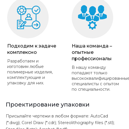
Подходим к задаче
Наша команда –
комплексно
опытные
профессионалы
Разработаем и
изготовим любые
В нашу команду
полимерные изделия,
попадают только
комплектующие и
высококвалифицированны
упаковку для них.
специалисты с опытом
по специальности.
Проектирование упаковки
Присылайте чертежи в любом формате: AutoCad
(*.dwg); Corel Draw (*.cdr); Stereolithography files (*.stl);