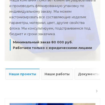
Наша компания помогает клиентам разрабатывать
и производить флокированную упаковку по
индивидуальному заказу. Мы можем
кастомизировать все составляющие изделия:
параметры, материал, цвет, другие свойства
флока. Мы консультируем, подстраиваемся под
бюджет и сроки заказчика.
Минимальный заказ 80 000 руб.
Работаем только с юридическими лицами
Наши проекты
Наши работы
Документы