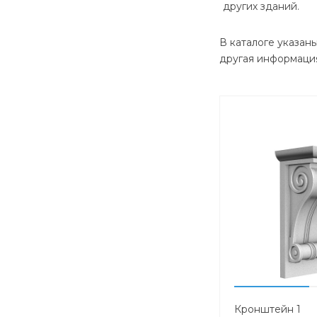
других зданий.
В каталоге указан
другая информация
Кронштейн 1