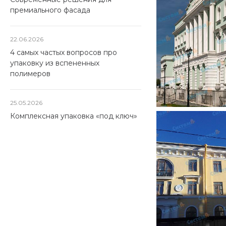
премиального фасада
22.06.2026
4 самых частых вопросов про
упаковку из вспененных
полимеров
25.05.2026
Комплексная упаковка «под ключ»