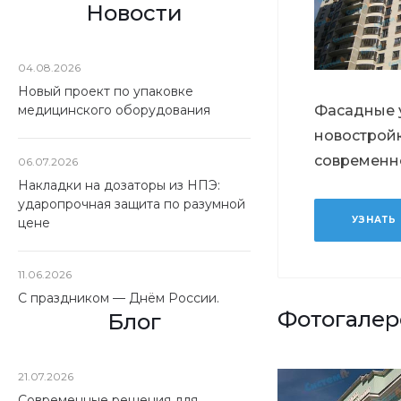
Новости
04.08.2026
Новый проект по упаковке
медицинского оборудования
Фасадные 
новостройк
современн
06.07.2026
Накладки на дозаторы из НПЭ:
ударопрочная защита по разумной
УЗНАТЬ
цене
11.06.2026
С праздником — Днём России.
Фотогалер
Блог
21.07.2026
Современные решения для