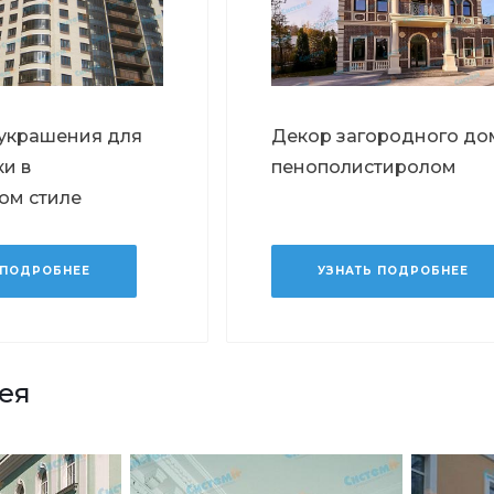
украшения для
Декор загородного до
и в
пенополистиролом
ом стиле
 ПОДРОБНЕЕ
УЗНАТЬ ПОДРОБНЕЕ
ея