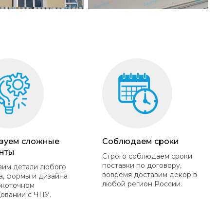
зуем сложные
Соблюдаем сроки
нты
Строго соблюдаем сроки
поставки по договору,
вим детали любого
вовремя доставим декор в
а, формы и дизайна
любой регион России.
окоточном
овании с ЧПУ.