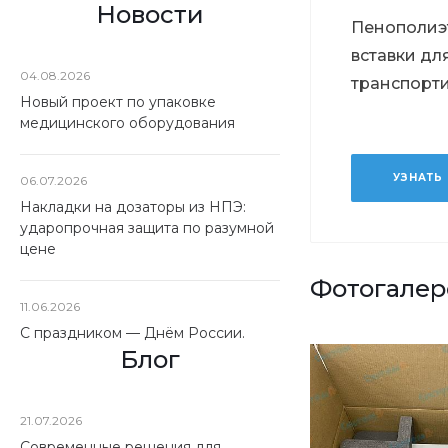
Новости
Пенополиэ
вставки дл
04.08.2026
транспорт
Новый проект по упаковке
медицинского оборудования
УЗНАТЬ
06.07.2026
Накладки на дозаторы из НПЭ:
ударопрочная защита по разумной
цене
Фотогалер
11.06.2026
С праздником — Днём России.
Блог
21.07.2026
Современные решения для