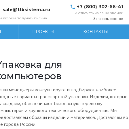
+7 (800) 302-66-41
sale@ttksistema.ru
И отвечать на ваши звонки
ы любим получать письма
Заказать звонок
Я
ПРОЕКТЫ
КОНТАКТЫ
Упаковка для
компьютеров
аши менеджеры консультируют и подбирают наиболее
ыгодные варианты транспортной упаковки. Изделия, которые
ы создаем, обеспечивают безопасную перевозку
омпьютеров и хрупкого технического оборудования. Мы
редоставляем образцы изделий и материалов. Доставляем во
се города России.