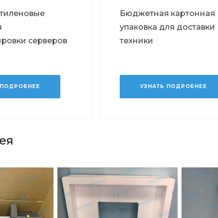
тиленовые
Бюджетная картонная
я
упаковка для доставки
ировки серверов
техники
 ПОДРОБНЕЕ
УЗНАТЬ ПОДРОБНЕЕ
ея