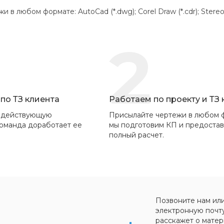
 любом формате: AutoCad (*.dwg); Corel Draw (*.cdr); Stereolithogr
2
по ТЗ клиента
Работаем по проекту и ТЗ
 действующую
Присылайте чертежи в любом 
команда доработает ее
мы подготовим КП и предоста
полный расчет.
Позвоните нам ил
электронную почт
расскажет о матер