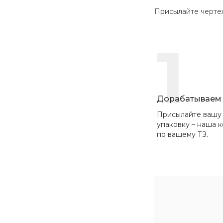
Присылайте чертежи в
1
Дорабатываем 
Присылайте вашу
упаковку – наша 
по вашему ТЗ.