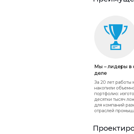
Мы – лидеры в
деле
За 20 лет работы 
накопили объемн
портфолио: изгот
десятки тысяч ло
для компаний раз
отраслей промыш
Проектиро