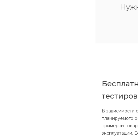
Нуж
Бесплатн
тестиро
В зависимости о
планируемого о
примерки товар
эксплуатации. 