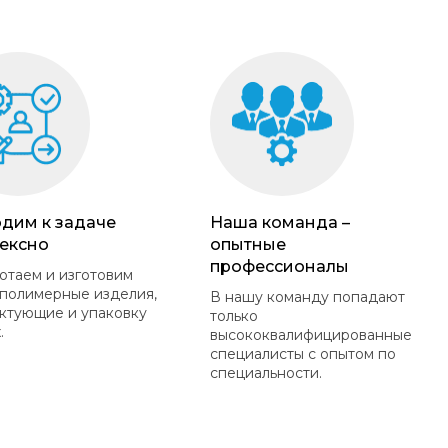
дим к задаче
Наша команда –
ексно
опытные
профессионалы
отаем и изготовим
полимерные изделия,
В нашу команду попадают
ктующие и упаковку
только
.
высококвалифицированные
специалисты с опытом по
специальности.