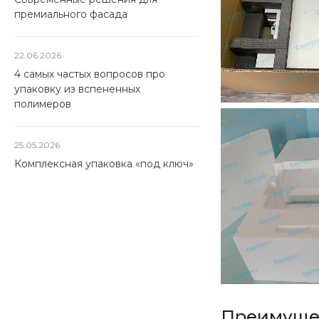
премиального фасада
22.06.2026
4 самых частых вопросов про
упаковку из вспененных
полимеров
25.05.2026
Комплексная упаковка «под ключ»
Преимущес