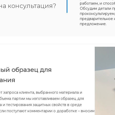
работаем, и спосо
на консультация?
Обсудим детали п
проконсультируем
предварительное 
предложение.
ый образец для
вания
т запроса клиента, выбранного материала и
бъема партии мы изготавливаем образец для
а и тестирования защитных свойств в среде
Если поступают комментарии о доработке – вносим