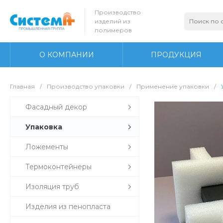
Производство
изделий из
полимеров
О КОМПАНИИ
ПРОДУКЦИЯ
Главная
/
Производство упаковки
/
Применение упаковки
/
Фасадный декор
Упаковка
Ложементы
Термоконтейнеры
Изоляция труб
Изделия из пенопласта