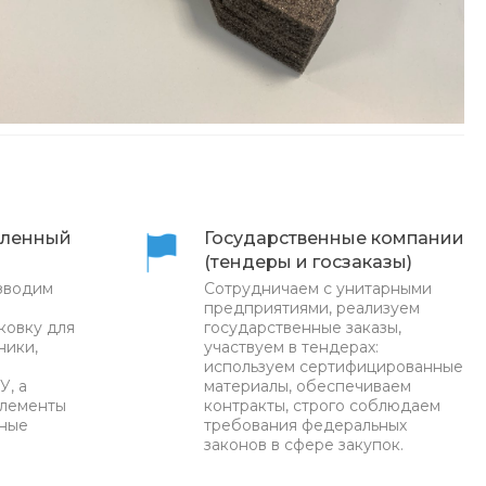
ленный
Государственные компании
(тендеры и госзаказы)
зводим
Сотрудничаем с унитарными
предприятиями, реализуем
ковку для
государственные заказы,
ники,
участвуем в тендерах:
используем сертифицированные
У, а
материалы, обеспечиваем
элементы
контракты, строго соблюдаем
нные
требования федеральных
законов в сфере закупок.