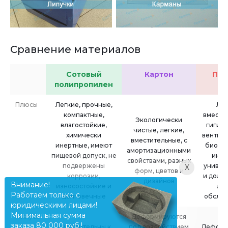
Сравнение материалов
Сотовый
Картон
Пла
полипропилен
Плюсы
Легкие, прочные,
Лег
компактные,
вмести
Экологически
влагостойкие,
гигие
чистые, легкие,
химически
вентил
вместительные, с
инертные, имеют
биоло
амортизационными
пищевой допуск, не
инер
свойствами, разных
подвержены
универ
X
форм, цветов и
коррозии,
и долг
дизайнов
Внимание!
износостойкие и
лег
Работаем только с
долговечные
обслу
юридическими лицами!
Минимальная сумма
Минусы
Деформируются
заказа 80 000 руб.!
Чувствительны к
под воздействием
Деформ