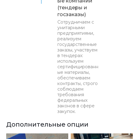
ые компании
(тендеры и
госзаказы)
Сотрудничаем с
унитарными
предприятиями,
реализуем
государственные
заказы, участвуем
в тендерах:
используем
сертифицированн
ые материалы,
обеспечиваем
контракты, строго
соблюдаем
требования
федеральных
законов в сфере
закупок.
Дополнительные опции