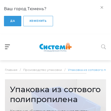
Ваш город Тюмень?
ДА
ИЗМЕНИТЬ
Главная
/
Производство упаковки
/
Упаковка из сотового по
Упаковка из сотового
полипропилена