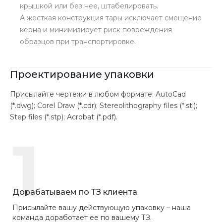
крышкой или без нее, штабелировать.
А жесткая конструкция тары исключает смещение
керна и минимизирует риск повреждения
образцов при транспортировке.
Проектирование упаковки
Присылайте чертежи в любом формате: AutoCad
(*.dwg); Corel Draw (*.cdr); Stereolithography files (*.stl);
Step files (*.stp); Acrobat (*.pdf).
1
Дорабатываем по ТЗ клиента
Присылайте вашу действующую упаковку – наша
команда доработает ее по вашему ТЗ.