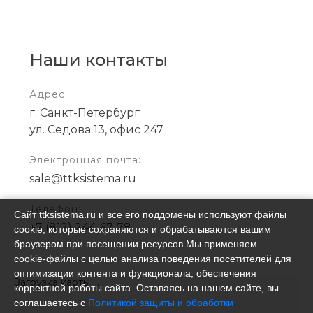
Наши контакты
Адрес:
г. Санкт-Петербург
ул. Седова 13, офис 247
Электронная почта:
sale@ttksistema.ru
Телефон:
Сайт ttksistema.ru и все его поддомены используют файлы
+7 (812) 244-67-78
cookie, которые сохраняются и обрабатываются вашим
браузером при посещении ресурсов.Мы применяем
cookie‑файлы с целью анализа поведения посетителей для
оптимизации контента и функционала, обеспечения
Загрузка карты ...
корректной работы сайта. Оставаясь на нашем сайте, вы
соглашаетесь с
Политикой защиты и обработки