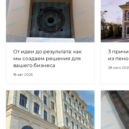
От идеи до результата: как
3 причи
мы создаем решения для
из пено
вашего бизнеса
28 июл 202
18 авг 2025