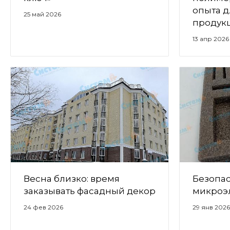
опыта 
25 май 2026
продук
13 апр 2026
Весна близко: время
Безопас
заказывать фасадный декор
микроэ
24 фев 2026
29 янв 202