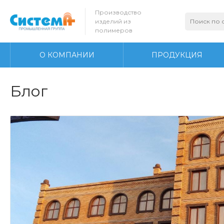
Производство
изделий из
полимеров
О КОМПАНИИ
ПРОДУКЦИЯ
Блог