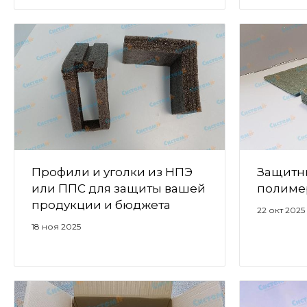
Профили и уголки из НПЭ
Защитн
или ППС для защиты вашей
полиме
продукции и бюджета
22 окт 2025
18 ноя 2025