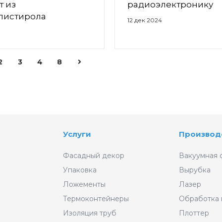
т из
радиоэлектронику
листирола
12 дек 2024
2
3
4
8
Услуги
Производ
Фасадный декор
Вакуумная 
Упаковка
Вырубка
Ложементы
Лазер
Термоконтейнеры
Обработка
Изоляция труб
Плоттер