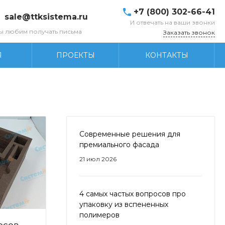
+7 (800) 302-66-41
sale@ttksistema.ru
И отвечать на ваши звонки
ы любим получать письма
Заказать звонок
Я
ПРОЕКТЫ
КОНТАКТЫ
Современные решения для
премиального фасада
21 июл 2026
4 самых частых вопросов про
упаковку из вспененных
полимеров