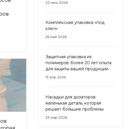
осов
22 июн 2026
ров
Комплексная упаковка «под
ключ»
25 май 2026
Защитная упаковка из
полимеров: более 20 лет опыта
для защиты вашей продукции
13 апр 2026
Насадки для дозаторов:
маленькая деталь, которая
решает большие проблемы
23 мар 2026
ов:
оторая