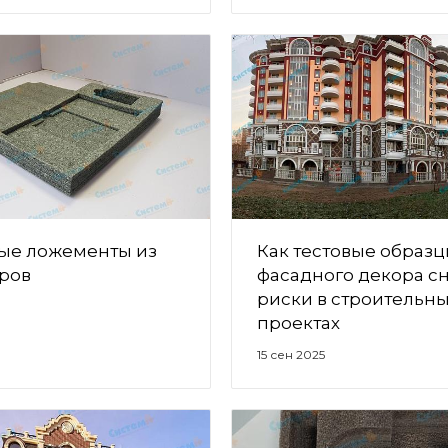
ые ложементы из
Как тестовые образ
ров
фасадного декора с
риски в строительн
проектах
15 сен 2025