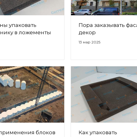
ны упаковать
Пора заказывать фа
онику в ложементы
декор
13 мар 2025
применения блоков
Как упаковать