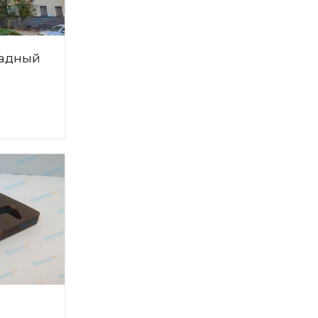
садный