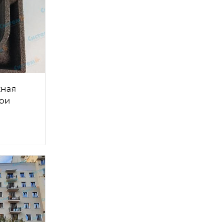
ная
ри