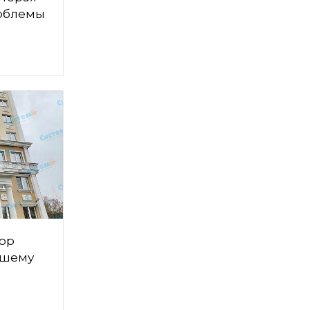
облемы
ор
ашему