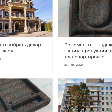
ны выбрать декор
Ложементы — надеж
пласта
защита продукции п
транспортировке
5
23 июн 2025