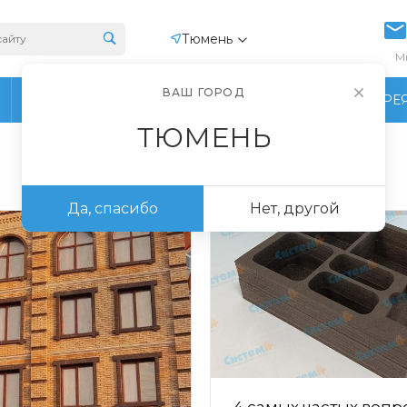
Тюмень
М
ВАШ ГОРОД
ПРОИЗВОДСТВО
ФОТОГАЛЕРЕ
ТЮМЕНЬ
Да, спасибо
Нет, другой