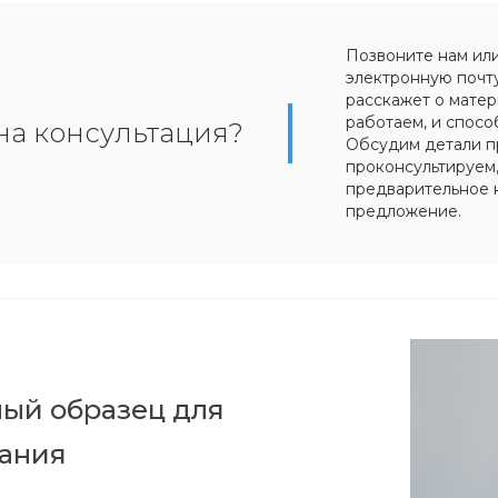
Позвоните нам ил
электронную почт
расскажет о матер
работаем, и спосо
на консультация?
Обсудим детали п
проконсультируем
предварительное 
предложение.
ый образец для
вания