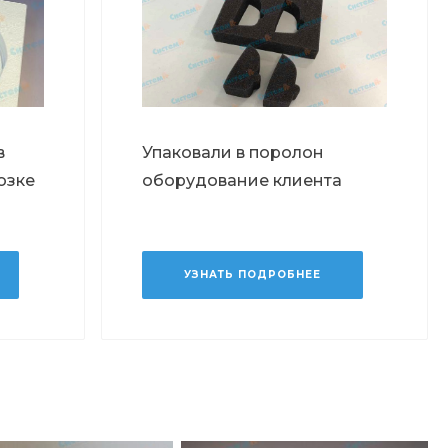
в
Упаковали в поролон
озке
оборудование клиента
УЗНАТЬ ПОДРОБНЕЕ