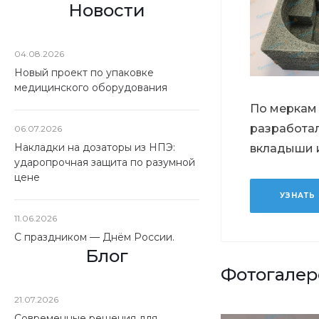
Новости
04.08.2026
Новый проект по упаковке
медицинского оборудования
По меркам
разработа
06.07.2026
Накладки на дозаторы из НПЭ:
вкладыши 
ударопрочная защита по разумной
цене
УЗНАТЬ
11.06.2026
С праздником — Днём России.
Блог
Фотогалер
21.07.2026
Современные решения для