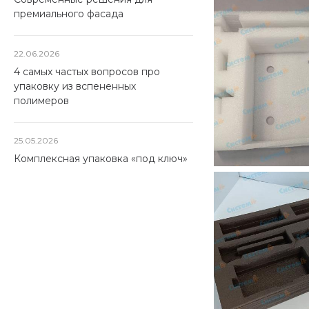
премиального фасада
22.06.2026
4 самых частых вопросов про
упаковку из вспененных
полимеров
25.05.2026
Комплексная упаковка «под ключ»