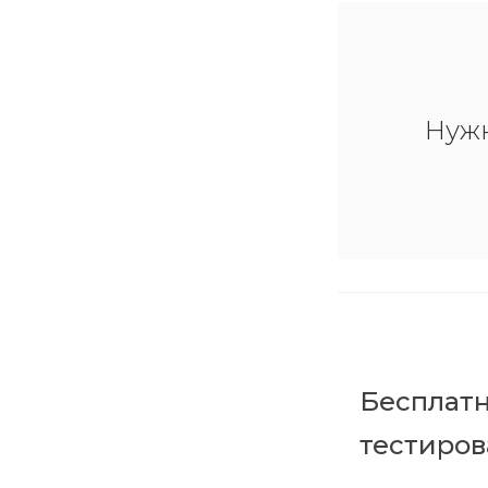
Нуж
Бесплатн
тестиро