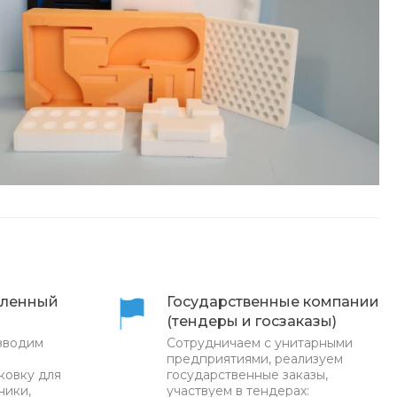
ленный
Государственные компании
(тендеры и госзаказы)
зводим
Сотрудничаем с унитарными
предприятиями, реализуем
ковку для
государственные заказы,
ники,
участвуем в тендерах: