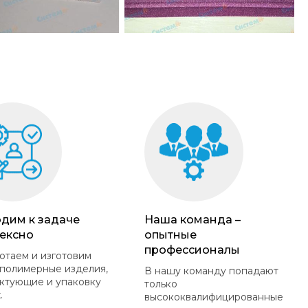
дим к задаче
Наша команда –
ексно
опытные
профессионалы
отаем и изготовим
полимерные изделия,
В нашу команду попадают
ктующие и упаковку
только
.
высококвалифицированные