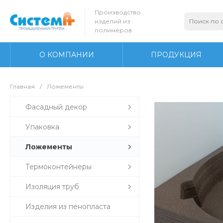
Производство
изделий из
полимеров
О КОМПАНИИ
ПРОДУКЦИЯ
Главная
/
Ложементы
Фасадный декор
Упаковка
Ложементы
Термоконтейнеры
Изоляция труб
Изделия из пенопласта