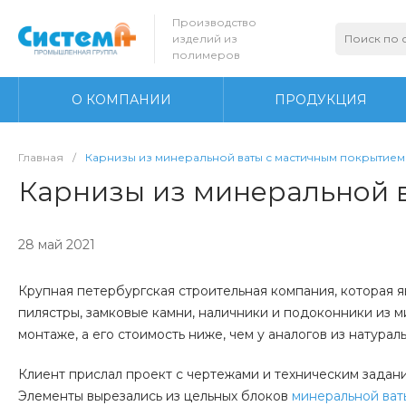
Производство
изделий из
полимеров
О КОМПАНИИ
ПРОДУКЦИЯ
Главная
/
Карнизы из минеральной ваты с мастичным покрытием
Карнизы из минеральной 
28 май 2021
Крупная петербургская строительная компания, которая 
пилястры, замковые камни, наличники и подоконники из м
монтаже, а его стоимость ниже, чем у аналогов из натура
Клиент прислал проект с чертежами и техническим зада
Элементы вырезались из цельных блоков
минеральной ват