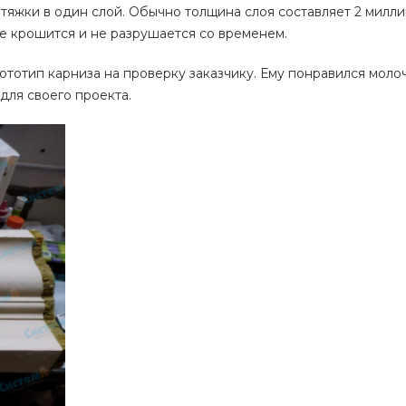
тяжки в один слой. Обычно толщина слоя составляет 2 милл
е крошится и не разрушается со временем.
рототип карниза на проверку заказчику. Ему понравился моло
для своего проекта.