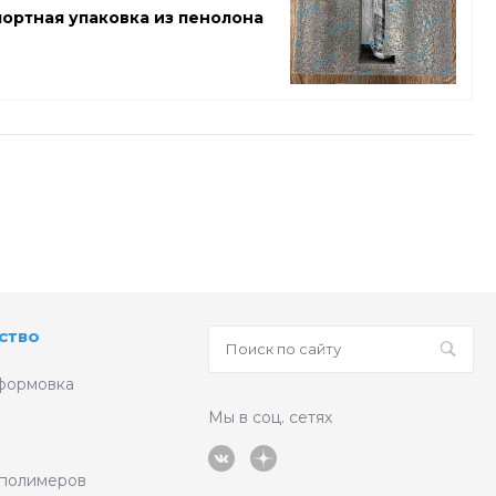
ортная упаковка из пенолона
ство
формовка
Мы в соц. сетях
 полимеров