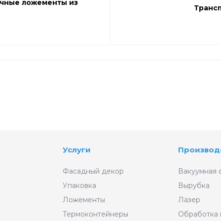
очные ложементы из
Трансп
Услуги
Производ
Фасадный декор
Вакуумная 
Упаковка
Вырубка
Ложементы
Лазер
Термоконтейнеры
Обработка