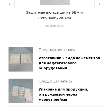
ерез
Защитные вкладыши из ЭВА и
За
пенополиуретана
26 фев 2024
Предыдущая запись
Изготовили 2 вида ложементов
для нефтегазового
оборудования
Следующая запись
Упаковка для продукции,
отгружаемой через
маркетплейсы