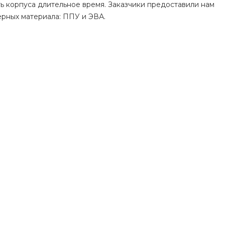
ть корпуса длительное время. Заказчики предоставили нам
ерных материала: ППУ и ЭВА.