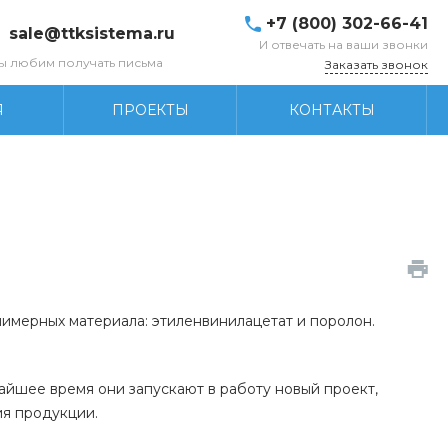
+7 (800) 302-66-41
sale@ttksistema.ru
И отвечать на ваши звонки
ы любим получать письма
Заказать звонок
Я
ПРОЕКТЫ
КОНТАКТЫ
имерных материала: этиленвинилацетат и поролон.
айшее время они запускают в работу новый проект,
ия продукции.