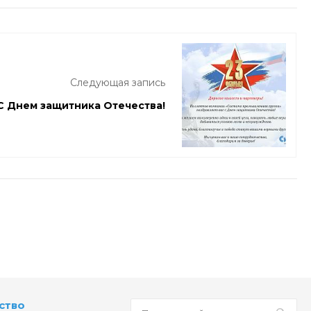
Следующая запись
С Днем защитника Отечества!
ство