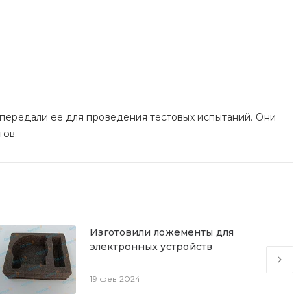
передали ее для проведения тестовых испытаний. Они
тов.
Изготовили ложементы для
электронных устройств
19 фев 2024