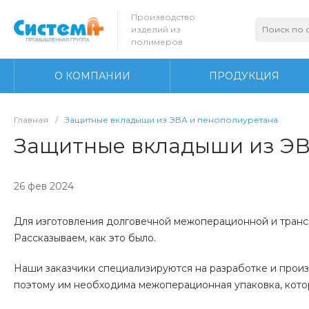
Производство
изделий из
полимеров
О КОМПАНИИ
ПРОДУКЦИЯ
Главная
/
Защитные вкладыши из ЭВА и пенополиуретана
Защитные вкладыши из ЭВ
26 фев 2024
Для изготовления долговечной межоперационной и трансп
Рассказываем, как это было.
Наши заказчики специализируются на разработке и произ
поэтому им необходима межоперационная упаковка, кото