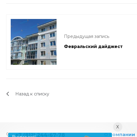
Предыдущая запись
Февральский дайджест
Назад к списку
X
О компании
+7 (812) 244-67-78