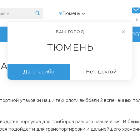
Тюмень
М
ВАШ ГОРОД
ПРОИЗВОДСТВО
ФОТОГАЛЕРЕ
ТЮМЕНЬ
А и пенополиуретана
Да, спасибо
Нет, другой
ортной упаковки наши технологи выбрали 2 вспененных пол
водстве корпусов для приборов разного назначения. В ближ
рая подойдет и для транспортировки и дальнейшего хранен