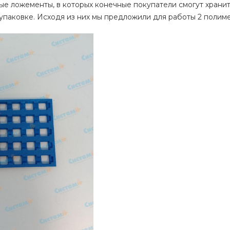
ые ложементы, в которых конечные покупатели смогут храни
 упаковке. Исходя из них мы предложили для работы 2 полим