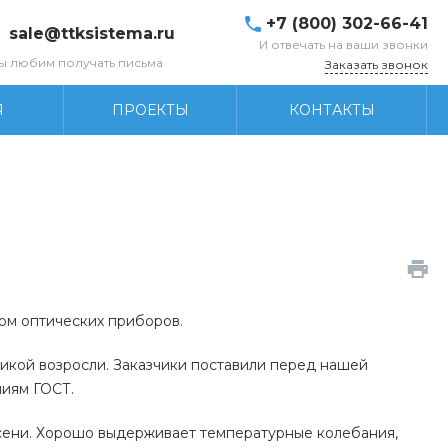
+7 (800) 302-66-41
sale@ttksistema.ru
И отвечать на ваши звонки
ы любим получать письма
Заказать звонок
Я
ПРОЕКТЫ
КОНТАКТЫ
ом оптических приборов.
стикой возросли. Заказчики поставили перед нашей
ниям ГОСТ.
есени. Хорошо выдерживает температурные колебания,