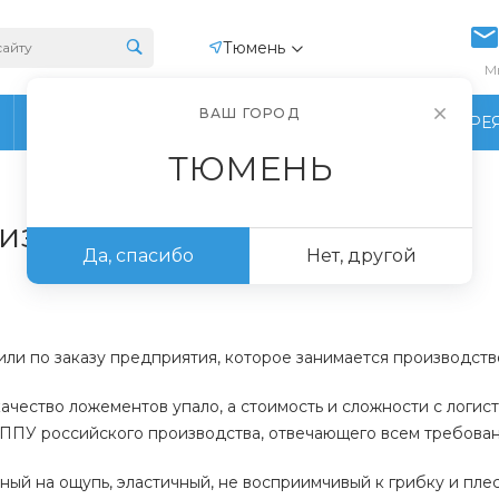
Тюмень
М
ВАШ ГОРОД
ПРОИЗВОДСТВО
ФОТОГАЛЕРЕ
ТЮМЕНЬ
 из ППУ
Да, спасибо
Нет, другой
ли по заказу предприятия, которое занимается производств
качество ложементов упало, а стоимость и сложности с логи
 ППУ российского производства, отвечающего всем требова
ный на ощупь, эластичный, не восприимчивый к грибку и пл