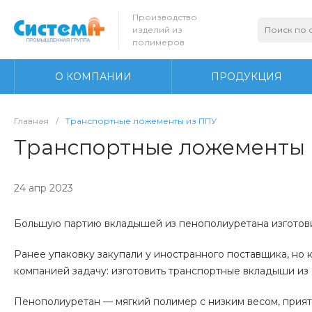
Производство
изделий из
полимеров
О КОМПАНИИ
ПРОДУКЦИЯ
Главная
/
Транспортные ложементы из ППУ
Транспортные ложементы
24 апр 2023
Большую партию вкладышей из пенополиуретана изготови
Ранее упаковку закупали у иностранного поставщика, но 
компанией задачу: изготовить транспортные вкладыши из
Пенополиуретан — мягкий полимер с низким весом, прият