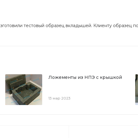
изготовили тестовый образец вкладышей. Клиенту образец п
Ложементы из НПЭ с крышкой
13 мар 2023