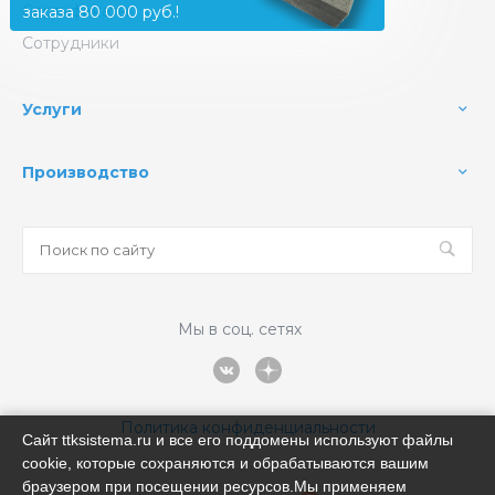
Сертификаты
заказа 80 000 руб.!
Сотрудники
Услуги
Производство
Мы в соц. сетях
Политика конфиденциальности
Сайт ttksistema.ru и все его поддомены используют файлы
cookie, которые сохраняются и обрабатываются вашим
браузером при посещении ресурсов.Мы применяем