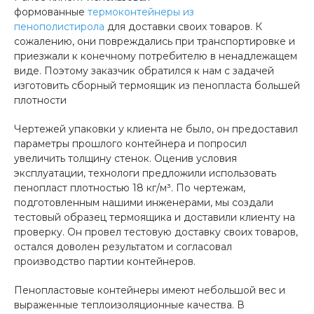
формованные
термоконтейнеры из
пенополистирола
для доставки своих товаров. К
сожалению, они повреждались при транспортировке и
приезжали к конечному потребителю в ненадлежащем
виде. Поэтому заказчик обратился к нам с задачей
изготовить сборный термоящик из пенопласта большей
плотности
Чертежей упаковки у клиента не было, он предоставил
параметры прошлого контейнера и попросил
увеличить толщину стенок. Оценив условия
эксплуатации, технологи предложили использовать
пенопласт плотностью 18 кг/м³. По чертежам,
подготовленным нашими инженерами, мы создали
тестовый образец термоящика и доставили клиенту на
проверку. Он провел тестовую доставку своих товаров,
остался доволен результатом и согласовал
производство партии контейнеров.
Пенопластовые контейнеры имеют небольшой вес и
выраженные теплоизоляционные качества. В