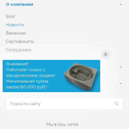
О компании
Блог
Новости
Вакансии
Сертификаты
Сотрудники
X
Внимание!
Услуги
Работаем только с
юридическими лицами!
Минимальная сумма
Производство
заказа 80 000 руб.!
Мы в соц. сетях