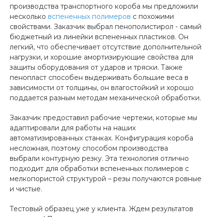
производства транспортного короба мы предложили
несколько
вспененных полимеров
с похожими
свойствами. Заказчик выбрал пенополистирол - самый
бюджетный из линейки вспененных пластиков. Он
легкий, что обеспечивает отсутствие дополнительной
нагрузки, и хорошие амортизирующие свойства для
защиты оборудования от ударов и тряски. Также
пенопласт способен выдерживать большие веса в
зависимости от толщины, он влагостойкий и хорошо
поддается разным методам механической обработки.
Заказчик предоставил рабочие чертежи, которые мы
адаптировали для работы на наших
автоматизированных станках. Конфигурация короба
несложная, поэтому способом производства
выбрали контурную резку. Эта технология отлично
подходит для обработки вспененных полимеров с
мелкопористой структурой – резы получаются ровные
и чистые.
Тестовый образец уже у клиента. Ждем результатов