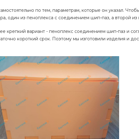
самостоятельно по тем, параметрам, которые он указал. Чтоб
ра, один из пеноплекса с соединением шип-паз, а второй из
лее крепкий вариант - пеноплекс соединением шип-паз и со
аточно короткий срок. Поэтому мы изготовили изделия и до