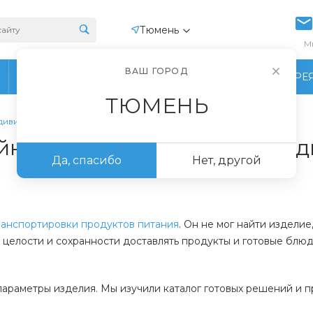
Тюмень
М
ВАШ ГОРОД
ПРОИЗВОДСТВО
ФОТОГАЛЕРЕ
ТЮМЕНЬ
дивидуальным параметрам
йнера из пеноплекса по ин
Да, спасибо
Нет, другой
ранспортировки продуктов питания
. Он не мог найти издели
 целости и сохранности доставлять продукты и готовые блюд
араметры изделия. Мы изучили каталог готовых решений и п