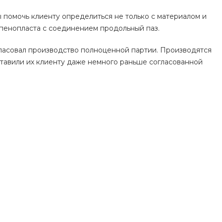
ы помочь клиенту определиться не только с материалом и
 пенопласта с соединением продольный паз.
гласовал производство полноценной партии. Производятся
ставили их клиенту даже немного раньше согласованной