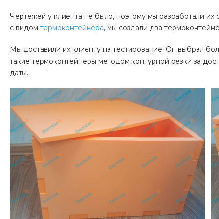
Чертежей у клиента не было, поэтому мы разработали их 
с видом
термоконтейнера
, мы создали два термоконтейне
Мы доставили их клиенту на тестирование. Он выбрал бо
такие термоконтейнеры методом контурной резки за дост
даты.