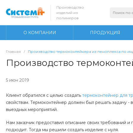
Производство
изделий из
полимеров
О КОМПАНИИ
ПРОДУКЦИЯ
Главная
/
Производство термоконтейнера из пеноплекса по ин
Производство термоконте
5 июн 2019
Клиент обратился с целью создать
термоконтейнер для т
свойствам. Термоконтейнер должен был решать задачу - в
выездных мероприятий.
Нам заказчик предоставил описание своих требований и п
подходит. Тогда мы решили создать изделие с нуля.