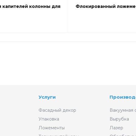
 капителей колонны для
Флокированный ложемен
Услуги
Производ
Фасадный декор
Вакуумная 
Упаковка
Вырубка
Ложементы
Лазер