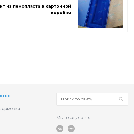
т из пенопласта в картонной
коробке
ство
формовка
Мы в соц. сетях