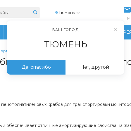
Тюмень
М
ВАШ ГОРОД
ПРОИЗВОДСТВО
ФОТОГАЛЕРЕ
ТЮМЕНЬ
портировки компьютерной техники
бы» для безопасной трансп
Да, спасибо
Нет, другой
пенополиэтиленовых крабов для транспортировки мониторов
рый обеспечивает отличные амортизирующие свойства наклад