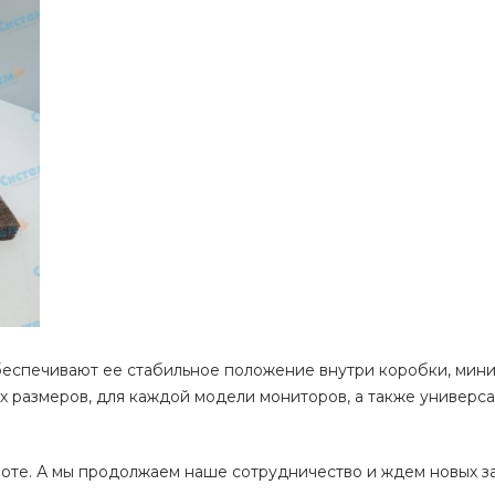
еспечивают ее стабильное положение внутри коробки, мини
ых размеров, для каждой модели мониторов, а также универс
боте. А мы продолжаем наше сотрудничество и ждем новых за