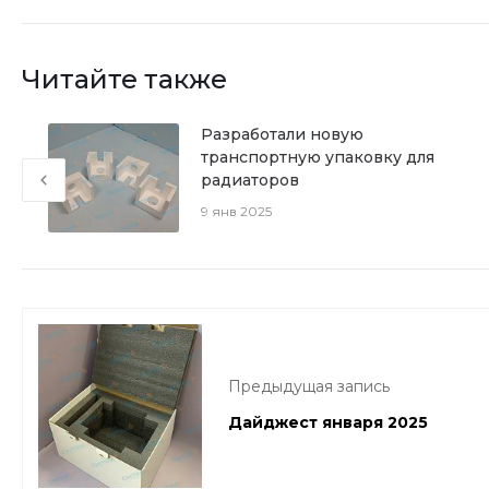
Читайте также
Разработали новую
транспортную упаковку для
радиаторов
9 янв 2025
Предыдущая запись
Дайджест января 2025