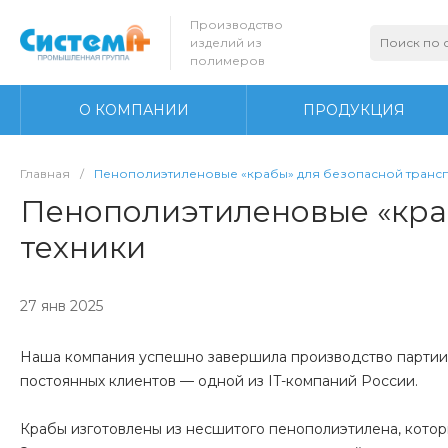
Производство
изделий из
полимеров
О КОМПАНИИ
ПРОДУКЦИЯ
Главная
/
Пенополиэтиленовые «крабы» для безопасной транс
Пенополиэтиленовые «кра
техники
27 янв 2025
Наша компания успешно завершила производство партии 
постоянных клиентов — одной из IT-компаний России.
Крабы изготовлены из несшитого пенополиэтилена, кото