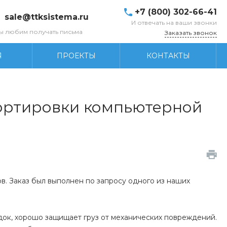
+7 (800) 302-66-41
sale@ttksistema.ru
И отвечать на ваши звонки
ы любим получать письма
Заказать звонок
Я
ПРОЕКТЫ
КОНТАКТЫ
ортировки компьютерной
. Заказ был выполнен по запросу одного из наших
ок, хорошо защищает груз от механических повреждений.