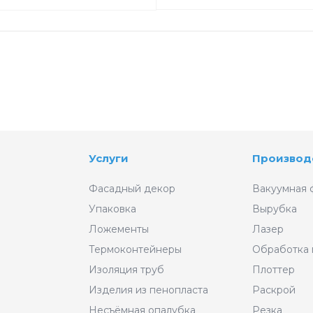
Услуги
Производ
Фасадный декор
Вакуумная 
Упаковка
Вырубка
Ложементы
Лазер
Термоконтейнеры
Обработка
Изоляция труб
Плоттер
Изделия из пенопласта
Раскрой
Несъёмная опалубка
Резка