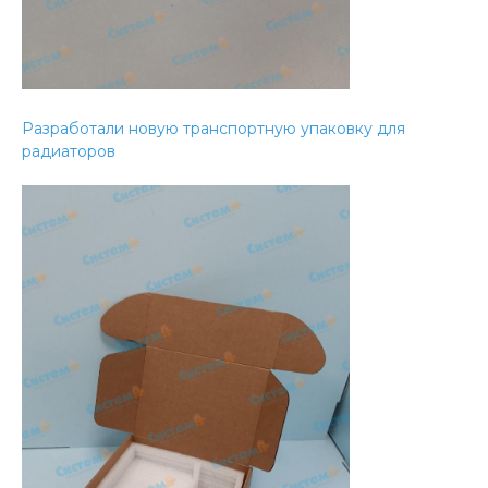
Разработали новую транспортную упаковку для
радиаторов