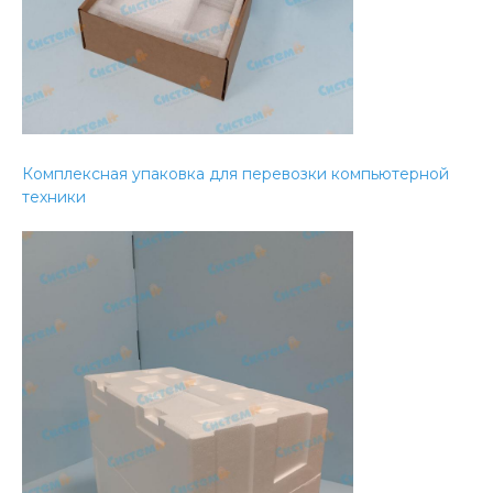
Комплексная упаковка для перевозки компьютерной
техники