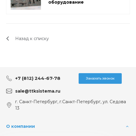
оборудование
Назад к списку
+7 (812) 244-67-78
Заказать звонок
sale@ttksistema.ru
г. Санкт-Петербург, г.Санкт-Петербург, ул. Седова
13
О компании