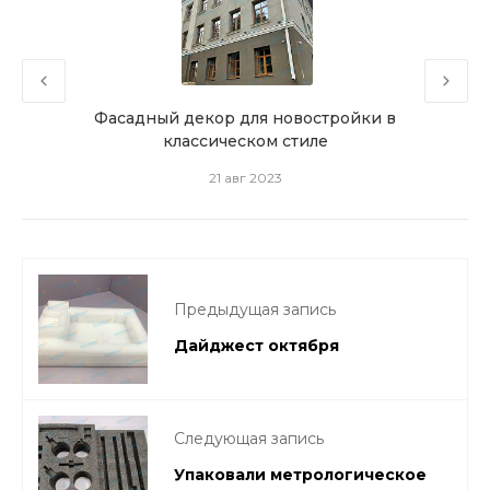
а
Фасадный декор для новостройки в
Как
классическом стиле
21 авг 2023
Предыдущая запись
Дайджест октября
Следующая запись
Упаковали метрологическое