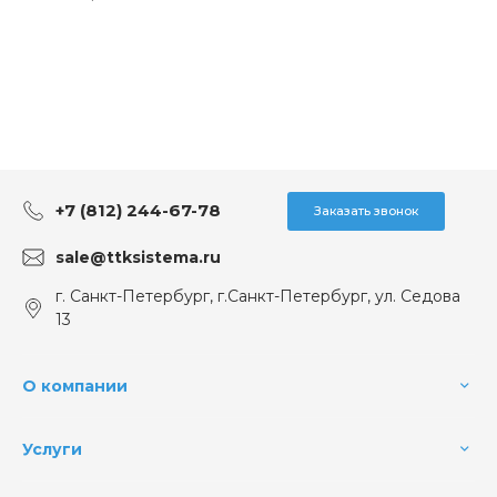
+7 (812) 244-67-78
Заказать звонок
sale@ttksistema.ru
г. Санкт-Петербург, г.Санкт-Петербург, ул. Седова
13
О компании
Услуги