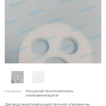
Несшитий пенополиэтилен,
Материал
этиленвинилацетат
Два вида амортизирующей прочной упаковки мы