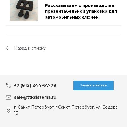
Рассказываем о производстве
презентабельной упаковки для
автомобильных ключей
Назад к списку
+7 (812) 244-67-78
Заказать звонок
sale@ttksistema.ru
г. Санкт-Петербург, г.Санкт-Петербург, ул. Седова
13