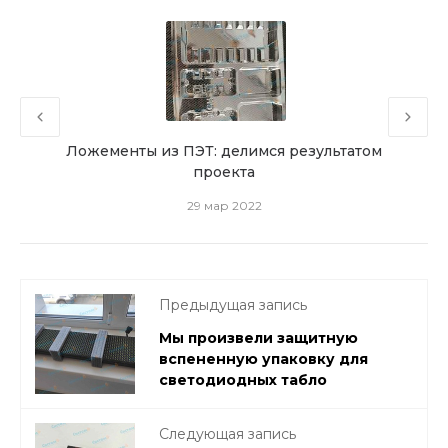
гии
Ложементы из ПЭТ: делимся результатом
Мо
проекта
29 мар 2022
Предыдущая запись
Мы произвели защитную
вспененную упаковку для
светодиодных табло
Следующая запись