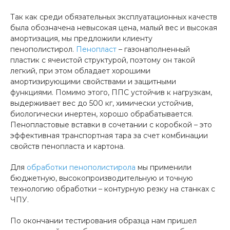
Так как среди обязательных эксплуатационных качеств
была обозначена невысокая цена, малый вес и высокая
амортизация, мы предложили клиенту
пенополистирол.
Пенопласт
– газонаполненный
пластик с ячеистой структурой, поэтому он такой
легкий, при этом обладает хорошими
амортизирующими свойствами и защитными
функциями. Помимо этого, ППС устойчив к нагрузкам,
выдерживает вес до 500 кг, химически устойчив,
биологически инертен, хорошо обрабатывается.
Пенопластовые вставки в сочетании с коробкой – это
эффективная транспортная тара за счет комбинации
свойств пенопласта и картона.
Для
обработки пенополистирола
мы применили
бюджетную, высокопроизводительную и точную
технологию обработки – контурную резку на станках с
ЧПУ.
По окончании тестирования образца нам пришел