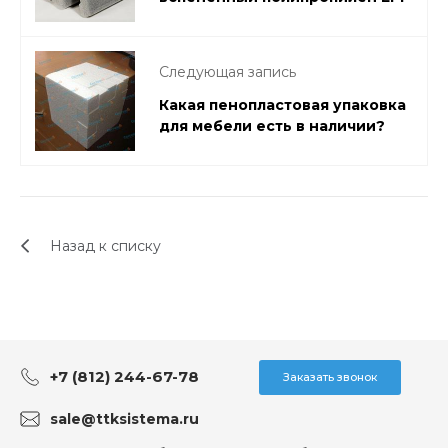
Следующая запись
Какая пенопластовая упаковка
для мебели есть в наличии?
Назад к списку
+7 (812) 244-67-78
Заказать звонок
sale@ttksistema.ru