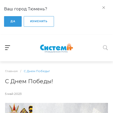
Ваш город Тюмень?
ДА
ИЗМЕНИТЬ
Главная
/
С Днем Победы!
С Днем Победы!
5 май 2023