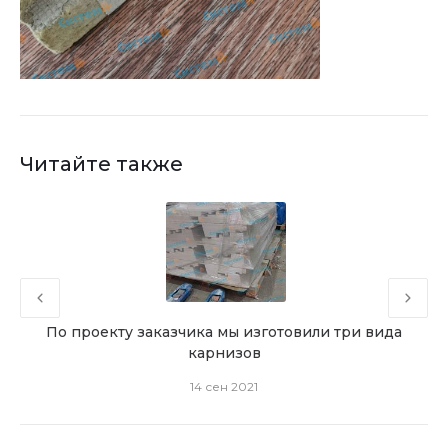
Читайте также
енты
По проекту заказчика мы изготовили три вида
Мы 
карнизов
14 сен 2021