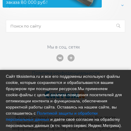
заказа 80 000 руб.!
Производство
Мы в соц. сетях
Политика конфиденциальности
Сайт ttksistema.ru и все его поддомены используют файлы
cookie, которые сохраняются и обрабатываются вашим
браузером при посещении ресурсов.Мы применяем
cookie‑файлы с целью анализа поведения посетителей для
оптимизации контента и функционала, обеспечения
корректной работы сайта. Оставаясь на нашем сайте, вы
соглашаетесь с
Политикой защиты и обработки
© 2026 Система промышленная группа, Все права
персональных данных
и даёте своё согласие на обработку
защищены. Размещённые на сайте данные носят
персональных данных (в т.ч. через сервис Яндекс.Метрика).
информационный характер и не являются публичной