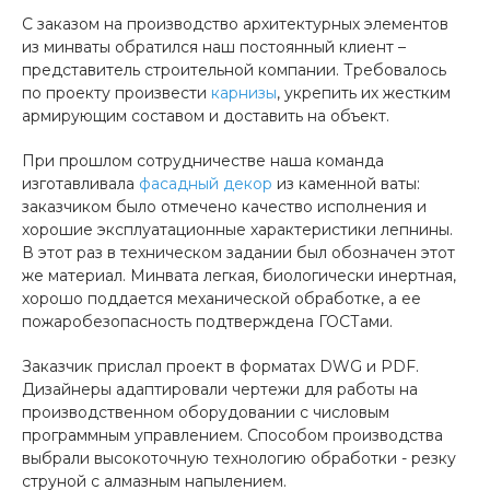
С заказом на производство архитектурных элементов
из минваты обратился наш постоянный клиент –
представитель строительной компании. Требовалось
по проекту произвести
карнизы
, укрепить их жестким
армирующим составом и доставить на объект.
При прошлом сотрудничестве наша команда
изготавливала
фасадный декор
из каменной ваты:
заказчиком было отмечено качество исполнения и
хорошие эксплуатационные характеристики лепнины.
В этот раз в техническом задании был обозначен этот
же материал. Минвата легкая, биологически инертная,
хорошо поддается механической обработке, а ее
пожаробезопасность подтверждена ГОСТами.
Заказчик прислал проект в форматах DWG и PDF.
Дизайнеры адаптировали чертежи для работы на
производственном оборудовании с числовым
программным управлением. Способом производства
выбрали высокоточную технологию обработки - резку
струной с алмазным напылением.