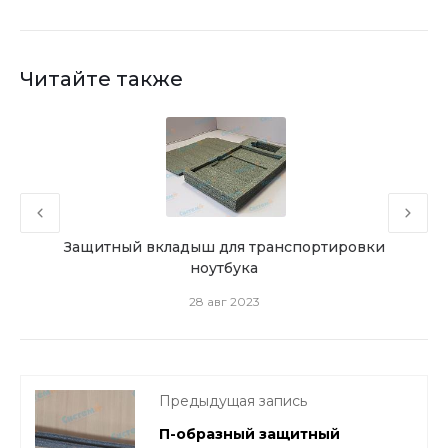
Читайте также
Защитный вкладыш для транспортировки
Как
ноутбука
28 авг 2023
Предыдущая запись
П-образный защитный