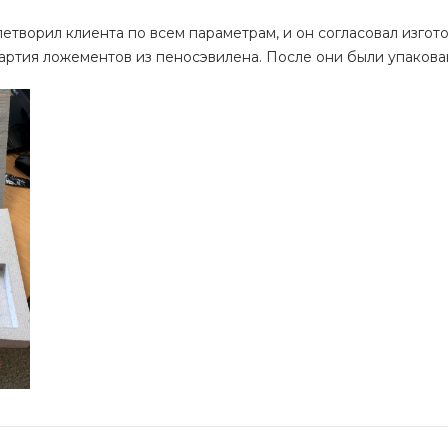
етворил клиента по всем параметрам, и он согласовал изго
артия ложементов из пеносэвилена. После они были упакова