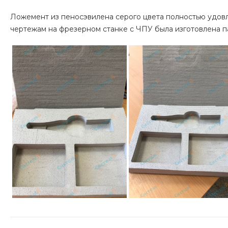
Ложемент из пеносэвилена серого цвета полностью удовл
чертежам на фрезерном станке с ЧПУ была изготовлена п