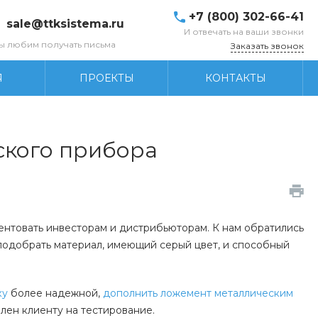
+7 (800) 302-66-41
sale@ttksistema.ru
И отвечать на ваши звонки
ы любим получать письма
Заказать звонок
Я
ПРОЕКТЫ
КОНТАКТЫ
ского прибора
нтовать инвесторам и дистрибьюторам. К нам обратились
подобрать материал, имеющий серый цвет, и способный
ку
более надежной,
дополнить ложемент металлическим
лен клиенту на тестирование.