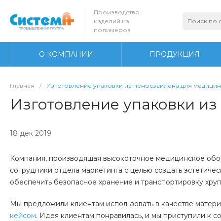
Производство
изделий из
полимеров
О КОМПАНИИ
ПРОДУКЦИЯ
Главная
/
Изготовление упаковки из пеносэвилена для медици
Изготовление упаковки из
18 дек 2019
Компания, производящая высокоточное медицинское обор
сотрудники отдела маркетинга с целью создать эстетиче
обеспечить безопасное хранение и транспортировку хру
Мы предложили клиентам использовать в качестве матери
кейсом
. Идея клиентам понравилась, и мы приступили к 