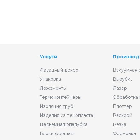
Услуги
Производ
Фасадный декор
Вакуумная 
Упаковка
Вырубка
Ложементы
Лазер
Термоконтейнеры
Обработка
Изоляция труб
Плоттер
Изделия из пенопласта
Раскрой
Несъёмная опалубка
Резка
Блоки форшахт
Формовка