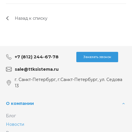
Назад к списку
+7 (812) 244-67-78
Заказать звонок
sale@ttksistema.ru
г. Санкт-Петербург, г.Санкт-Петербург, ул. Седова
13
О компании
Блог
Новости