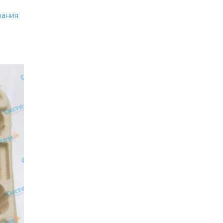
вания