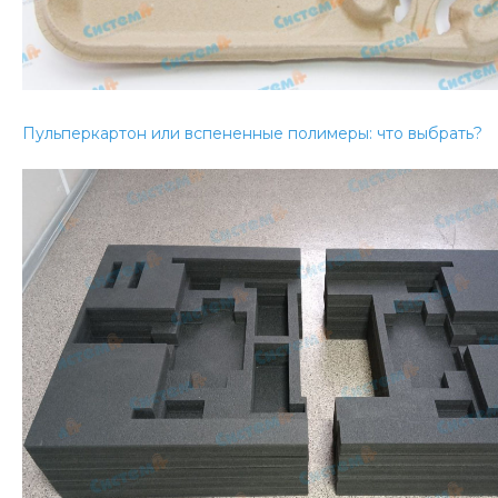
Пульперкартон или вспененные полимеры: что выбрать?