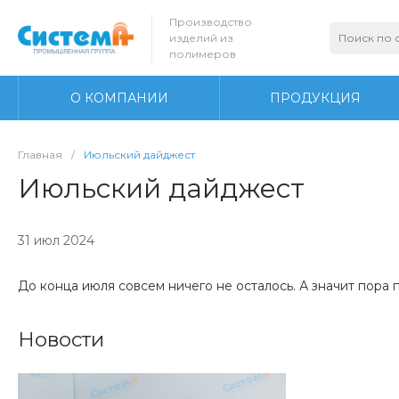
Производство
изделий из
полимеров
О КОМПАНИИ
ПРОДУКЦИЯ
Главная
/
Июльский дайджест
Июльский дайджест
31 июл 2024
До конца июля совсем ничего не осталось. А значит пора п
Новости