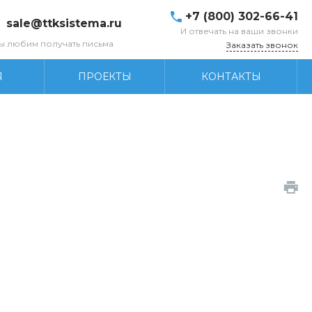
+7 (800) 302-66-41
sale@ttksistema.ru
И отвечать на ваши звонки
ы любим получать письма
Заказать звонок
Я
ПРОЕКТЫ
КОНТАКТЫ