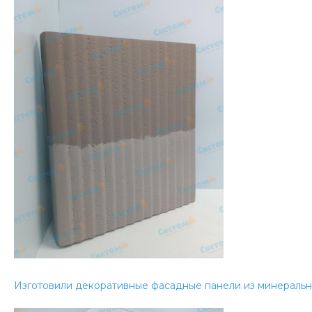
Изготовили декоративные фасадные панели из минеральн