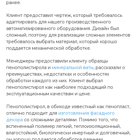
ранее.
Клиент предоставил чертеж, который требовалось
адаптировать для нашего производственного
автоматизированного оборудования. Дизайн был
сложный, поэтому для реализации сложных элементов
требовалось выбрать материал, который хорошо
поддается механической обработке.
Менеджеры предоставили клиенту образцы
пенополистирола и
минеральной ваты
, рассказали о
преимуществах, недостатках и особенностях
обработки каждого из них. Клиент выбрал
пенополистирол как наиболее подходящий по
эксплуатационным качествам и цене.
Пенополистирол, в обиходе известный как пенопласт,
отлично подходит для
изготовления фасадного
декора
со сложными деталями. Помимо того, что
вспененный полимер легкий, теплоизоляционный,
влагостойкий, биологически инертный и долговечный,
он хорошо поддается обработке разными