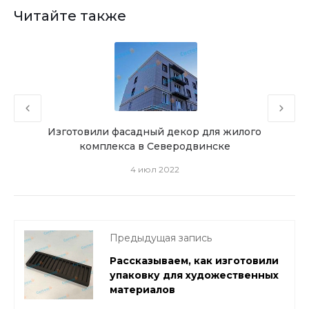
Читайте также
из
Изготовили фасадный декор для жилого
К
комплекса в Северодвинске
4 июл 2022
Предыдущая запись
Рассказываем, как изготовили
упаковку для художественных
материалов