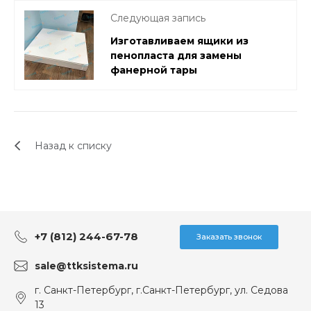
Следующая запись
Изготавливаем ящики из
пенопласта для замены
фанерной тары
Назад к списку
+7 (812) 244-67-78
Заказать звонок
sale@ttksistema.ru
г. Санкт-Петербург, г.Санкт-Петербург, ул. Седова
13