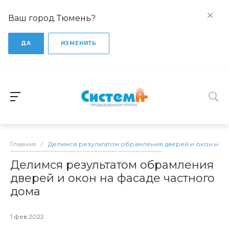
Ваш город Тюмень?
ДА
ИЗМЕНИТЬ
Главная
/
Делимся результатом обрамления дверей и окон на ф
Делимся результатом обрамления
дверей и окон на фасаде частного
дома
1 фев 2022