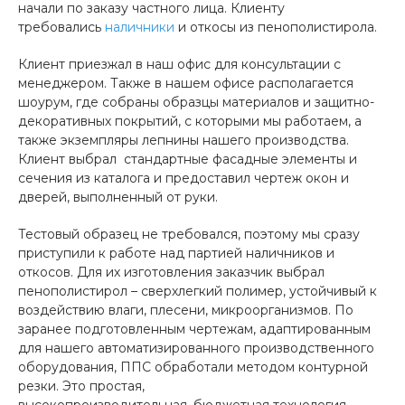
начали по заказу частного лица. Клиенту
требовались
наличники
и откосы из пенополистирола.
Клиент приезжал в наш офис для консультации с
менеджером. Также в нашем офисе располагается
шоурум, где собраны образцы материалов и защитно-
декоративных покрытий, с которыми мы работаем, а
также экземпляры лепнины нашего производства.
Клиент выбрал стандартные фасадные элементы и
сечения из каталога и предоставил чертеж окон и
дверей, выполненный от руки.
Тестовый образец не требовался, поэтому мы сразу
приступили к работе над партией наличников и
откосов. Для их изготовления заказчик выбрал
пенополистирол – сверхлегкий полимер, устойчивый к
воздействию влаги, плесени, микроорганизмов. По
заранее подготовленным чертежам, адаптированным
для нашего автоматизированного производственного
оборудования, ППС обработали методом контурной
резки. Это простая,